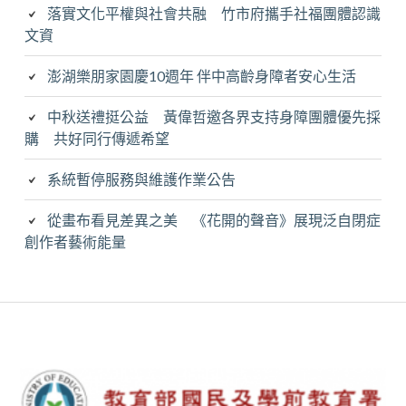
落實文化平權與社會共融 竹市府攜手社福團體認識
文資
澎湖樂朋家園慶10週年 伴中高齡身障者安心生活
中秋送禮挺公益 黃偉哲邀各界支持身障團體優先採
購 共好同行傳遞希望
系統暫停服務與維護作業公告
從畫布看見差異之美 《花開的聲音》展現泛自閉症
創作者藝術能量
Subsidiary