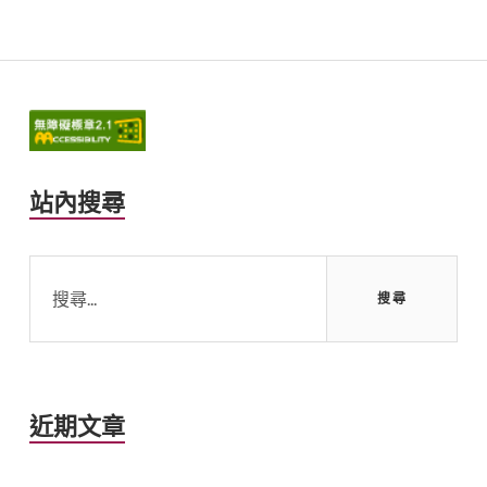
Primary
Sidebar
站內搜尋
搜
尋
關
鍵
字:
近期文章