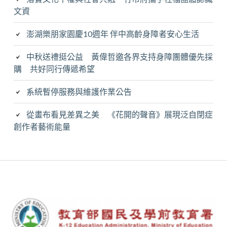
文資
澎湖樂朋家園慶10週年 伴中高齡身障者安心生活
中秋送禮挺公益 黃偉哲邀各界支持身障團體優先採
購 共好同行傳遞希望
系統暫停服務與維護作業公告
從畫布看見差異之美 《花開的聲音》展現泛自閉症
創作者藝術能量
Subsidiary
Sidebar