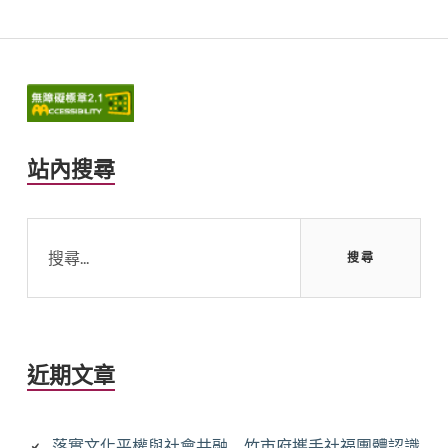
Primary
Sidebar
站內搜尋
搜
尋
關
鍵
字:
近期文章
落實文化平權與社會共融 竹市府攜手社福團體認識