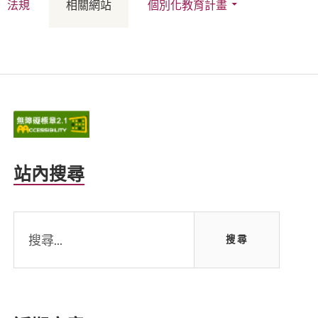
法規
相關網站
個別化教育計畫
Primary
Sidebar
站內搜尋
搜
尋
關
鍵
字: