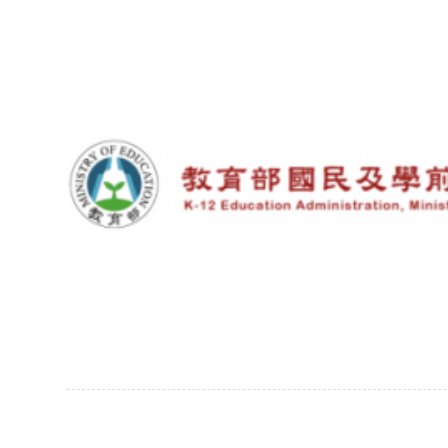
Subsidiary
Sidebar