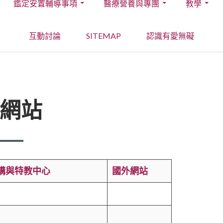
鑑定安置輔導事項
醫療營養與專團
教學
互動討論
SITEMAP
認識有愛無礙
網站
構與特教中心
國外網站