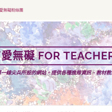
愛無礙粉絲團
愛無礙 FOR TEACHE
第一線尖兵所設的網站。提供各種進修資訊、教材教