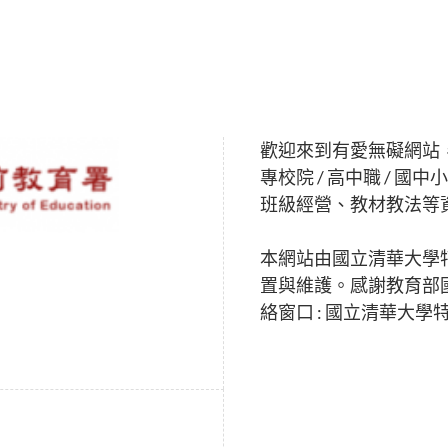
歡迎來到有愛無礙網站
專校院 / 高中職 /
班級經營、教材教法等
本網站由國立清華大學
置與維護。感謝教育部
絡窗口 : 國立清華大學