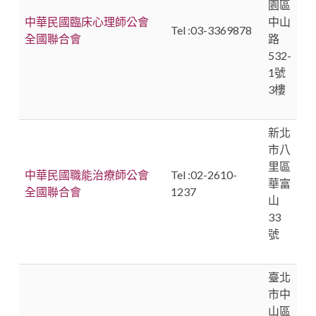
園區
中華民國臨床心理師公會
中山
Tel :03-3369878
全國聯合會
路
532-
1號
3樓
新北
市八
里區
中華民國職能治療師公會
Tel :02-2610-
華富
全國聯合會
1237
山
33
號
臺北
市中
山區