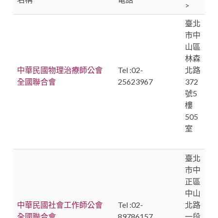
>
臺北
市中
山區
林森
中華民國物理治療師公會
Tel :02-
北路
全國聯合會
25623967
372
號5
樓
505
室
臺北
市中
正區
中山
中華民國社會工作師公會
Tel :02-
北路
全國聯合會
89786157
一段