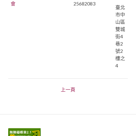
會
25682083
臺北
市中
山區
雙城
街4
巷2
號2
樓之
4
上一頁
Primary