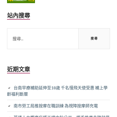
Sidebar
站內搜尋
搜
尋
關
鍵
字:
近期文章
台南早療補助延伸至18歲 千名慢飛天使受惠 補上學
齡福利斷層
南市勞工局推按摩在職訓練 為視障按摩師充電