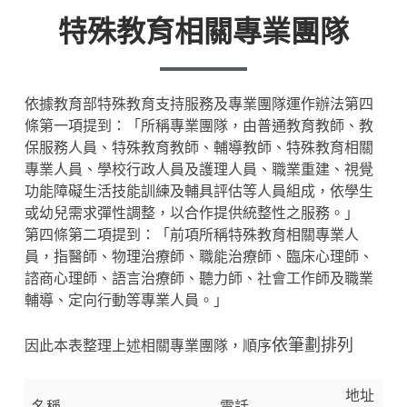
特殊教育相關專業團隊
依據教育部特殊教育支持服務及專業團隊運作辦法第四
條第一項提到：「所稱專業團隊，由普通教育教師、教
保服務人員、特殊教育教師、輔導教師、特殊教育相關
專業人員、學校行政人員及護理人員、職業重建、視覺
功能障礙生活技能訓練及輔具評估等人員組成，依學生
或幼兒需求彈性調整，以合作提供統整性之服務。」
第四條第二項提到：「前項所稱特殊教育相關專業人
員，指醫師、物理治療師、職能治療師、臨床心理師、
諮商心理師、語言治療師、聽力師、社會工作師及職業
輔導、定向行動等專業人員。」
依筆劃排列
因此本表整理上述相關專業團隊，順序
地址
名稱
電話