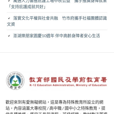
萬通人力響應庇護工場中秋公益 攜手推廣身障就業
「支持庇護成就共好」
落實文化平權與社會共融 竹市府攜手社福團體認識
文資
澎湖樂朋家園慶10週年 伴中高齡身障者安心生活
Subsidiary
Sidebar
歡迎來到有愛無礙網站，這是專為特殊教育所設立的網
站，內容涵蓋大專校院 / 高中職 / 國中小之特殊教育，提