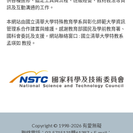
供各種進修、鑑定工具與流程、班級經營、教材教法等資
訊及互動溝通的工作。
本網站由國立清華大學特殊教育學系與彰化師範大學資訊
管理系合作建置與維護。感謝教育部國民及學前教育署、
國科會委託及支援，網站聯絡窗口 : 國立清華大學特教系
孟瑛如 教授。
Copyright © 1998-2026 有愛無礙
聯絡電話：03-5715131轉61387，E-mail：