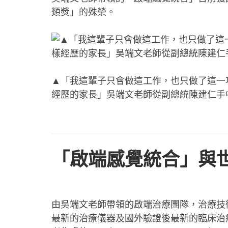
類獎」的殊榮。
▲「我這輩子只會做這工作，也只做了這一
經歷的家長」吳端文老師從副總統陳建仁手
「啟端感覺統合」與
由吳端文老師帶領的啟端治療團隊，治療技
最新的治療儀器及國外驗證後最新的臨床治