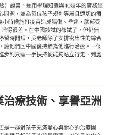
測驗）證書。運用學理知識與40幾年的實務經
心問題，並為每位孩子規劃專屬且適切的療
因為小時候施打疫苗造成腦傷、昏迷，腦部受
、睡得很差。在中國該試的都試了，但仍無
停留時間短，吳老師除了安排密集性的綜合
，讓他們回中國後持續為他進行治療。一個
進步到只需一手扶持便能夠站立行走、到處
業治療技術、享譽亞洲
更是一群對孩子充滿愛心與耐心的治療團