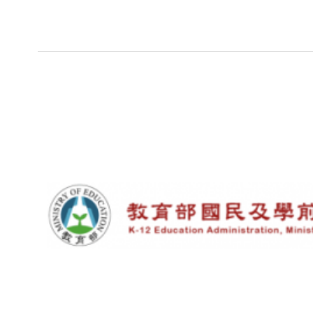
Subsidiary
Sidebar