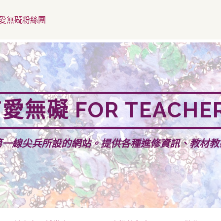
愛無礙粉絲團
愛無礙 FOR TEACHE
第一線尖兵所設的網站。提供各種進修資訊、教材教