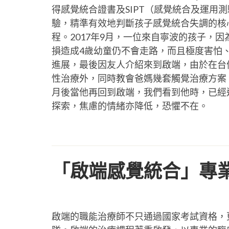
得感覺統合證書及SIPT（感覺統合及運用
驗，精準有效地判斷孩子感覺統合失調的核
程。2017年9月，一位來自寧波的孩子，
損造成4歲幼童仍不會走路，而且極度害怕
進展，最後因友人介紹來到啟端，由於在台
性治療外，同時教會爸媽幾套觸覺治療方案
月後當他再回到啟端，我們看到他時，已經
探索，焦慮的情緒亦降低，恐懼不在。
「啟端感覺統合」專
啟端的職能治療師不只通過國家考試資格，