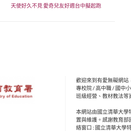
Next:
天使好久不見 愛奇兒友好週台中擬起跑
歡迎來到有愛無礙網站
專校院 / 高中職 /
班級經營、教材教法等
本網站由國立清華大學
置與維護。感謝教育部
絡窗口 : 國立清華大學