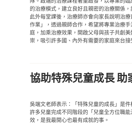
隊。啟端的治療課程著重啟發，以專業的臨
的治療模式，建立良好且親密的治療關係，
此外每堂課後，治療師亦會向家長說明治療
作業」，透過親師合作，希望將專業治療手
庭，加乘治療效果，開啟⽗母與孩⼦共創美
崇，吸引許多國、內外有需要的家庭來台接
協助特殊兒童成長 助
吳端文老師表示：「特殊兒童的成長」是件
許多兒童完成不同階段的「兒童全方位職能
效，是我最開心也最有成就的事。