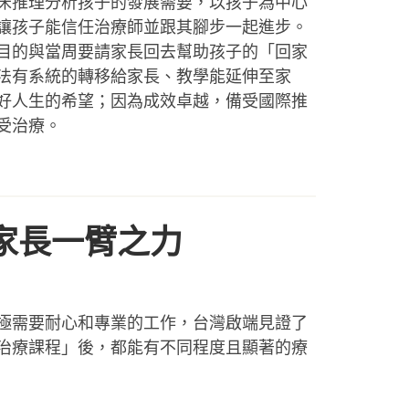
床推理分析孩子的發展需要，以孩子為中心
讓孩子能信任治療師並跟其腳步一起進步。
目的與當周要請家長回去幫助孩子的「回家
法有系統的轉移給家長、教學能延伸至家
好⼈⽣的希望；因為成效卓越，備受國際推
受治療。
家長一臂之力
極需要耐心和專業的工作，台灣啟端見證了
治療課程」後，都能有不同程度且顯著的療