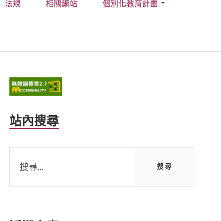
法規
相關網站
個別化教育計畫
Primary
Sidebar
站內搜尋
搜
尋
關
鍵
字: