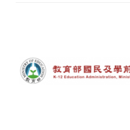
Subsidiary
Sidebar