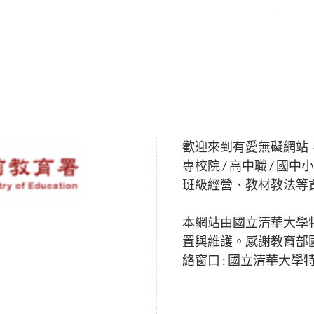
歡迎來到有愛無礙網站
專校院 / 高中職 /
班級經營、教材教法等
本網站由國立清華大學
置與維護。感謝教育部
絡窗口 : 國立清華大學