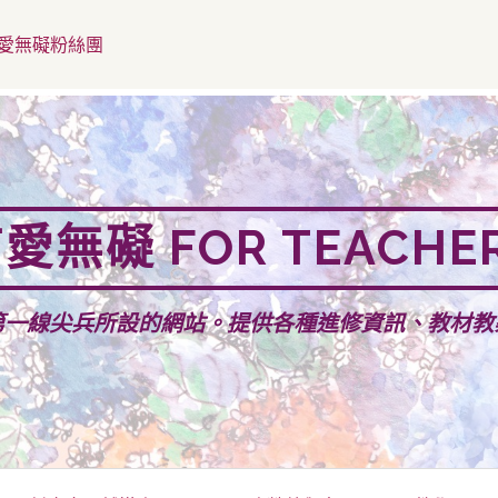
愛無礙粉絲團
愛無礙 FOR TEACHE
第一線尖兵所設的網站。提供各種進修資訊、教材教