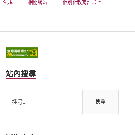
法規
相關網站
個別化教育計畫
Primary
Sidebar
站內搜尋
搜
尋
關
鍵
字: