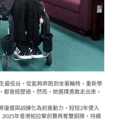
人生最低谷，從能夠奔跑到坐著輪椅，重新學
，都曾經歷過，然而，她選擇勇敢走出來。
將復健與訓練化為前進動力，短短2年便入
，2025年香港帕拉擊劍賽再奪雙銅牌，持續