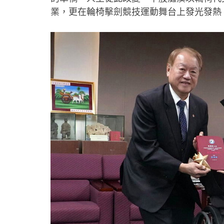
業，更在輪椅擊劍競技運動舞台上發光發熱