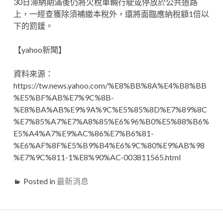
30日滯納期滿後仍將欠稅車輛行駛或停放於公共道路
上，一經查獲除須補繳本稅外，還將面臨應納稅額1倍以
下的罰鍰。
【yahoo新聞】
資料來源：
https://tw.news.yahoo.com/%E8%BB%8A%E4%B8%BB
%E5%BF%AB%E7%9C%8B-
%E8%BA%AB%E9%9A%9C%E5%85%8D%E7%89%8C
%E7%85%A7%E7%A8%85%E6%96%B0%E5%88%B6%
E5%A4%A7%E9%AC%86%E7%B6%81-
%E6%AF%8F%E5%B9%B4%E6%9C%80%E9%AB%98
%E7%9C%811-1%E8%90%AC-003811565.html
Posted in
最新消息