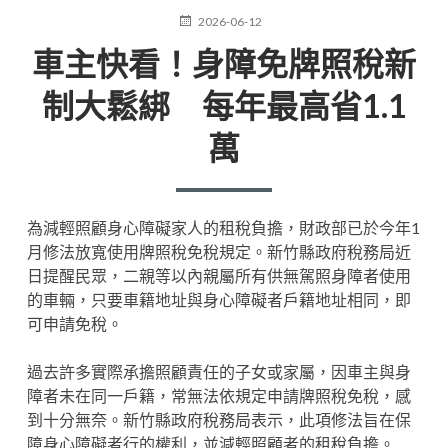
POSTED
2026-06-12
ON
車主快看！身障免牌照稅新
制大鬆綁 每年最高省1.1
萬
為減輕照顧身心障礙家人的租稅負擔，財政部已於今年1
月修法放寬使用牌照稅免稅規定。新竹縣政府稅務局近
日提醒民眾，二親等以內親屬所有供無駕照身障者使用
的車輛，只要車籍地址與身心障礙者戶籍地址相同，即
可申請免稅。
過去許多實際承擔照顧責任的子女或家屬，因車主與身
障者未在同一戶籍，常無法依規定申請牌照稅免稅，感
到十分無奈。新竹縣政府稅務局表示，此項修法旨在保
障身心障礙者行的權利，並減輕照顧者的租稅負擔。